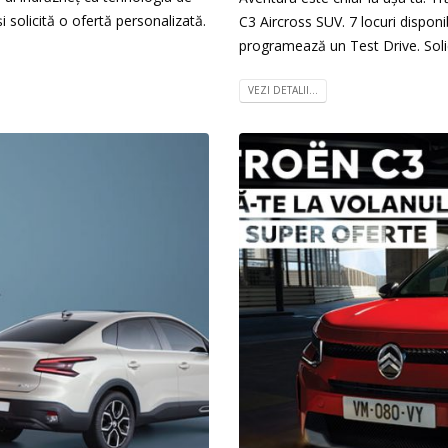
și solicită o ofertă personalizată.
C3 Aircross SUV. 7 locuri disponi
programează un Test Drive. Soli
VEZI DETALII...