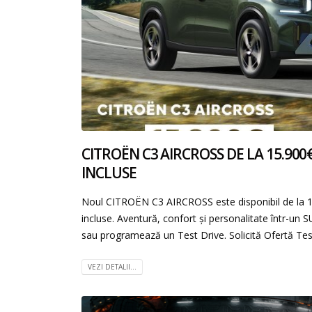
CITROËN C3 AIRCROSS DE LA 15.900€
INCLUSE
Noul CITROËN C3 AIRCROSS este disponibil de la 
incluse. Aventură, confort și personalitate într-un 
sau programează un Test Drive. Solicită Ofertă Tes
VEZI DETALII...