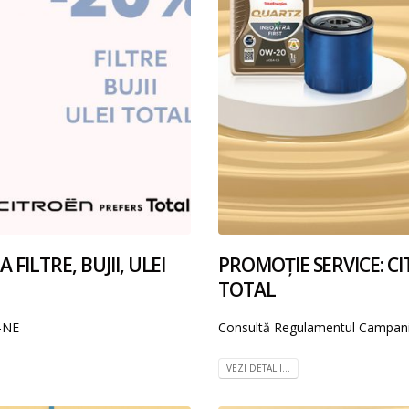
FILTRE, BUJII, ULEI
PROMOȚIE SERVICE: CIT
TOTAL
-NE
Consultă Regulamentul Campa
VEZI DETALII...