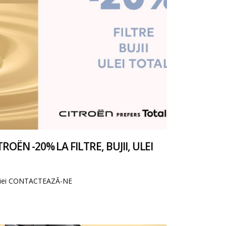
ROËN -20% LA FILTRE, BUJII, ULEI
niei CONTACTEAZĂ-NE