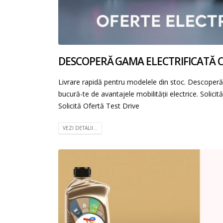
DESCOPERĂ GAMA ELECTRIFICATĂ 
Livrare rapidă pentru modelele din stoc. Descoper
bucură-te de avantajele mobilității electrice. Solici
Solicită Ofertă Test Drive
VEZI DETALII...