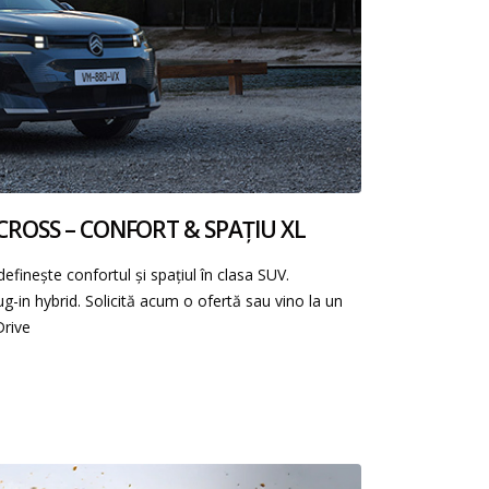
CROSS – CONFORT & SPAȚIU XL
nește confortul și spațiul în clasa SUV.
lug-in hybrid. Solicită acum o ofertă sau vino la un
Drive