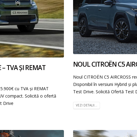
NOUL CITROËN C5 AIR
 – TVA ȘI REMAT
Noul CITROËN C5 AIRCROSS redefi
Disponibil în versiuni Hybrid și p
15.900€ cu TVA și REMAT
Test Drive. Solicită Ofertă Test 
SUV compact. Solicită o ofertă
t Drive
VEZI DETALII...