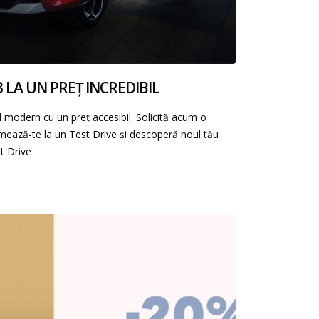
 LA UN PREȚ INCREDIBIL
modern cu un preț accesibil. Solicită acum o
mează-te la un Test Drive și descoperă noul tău
t Drive