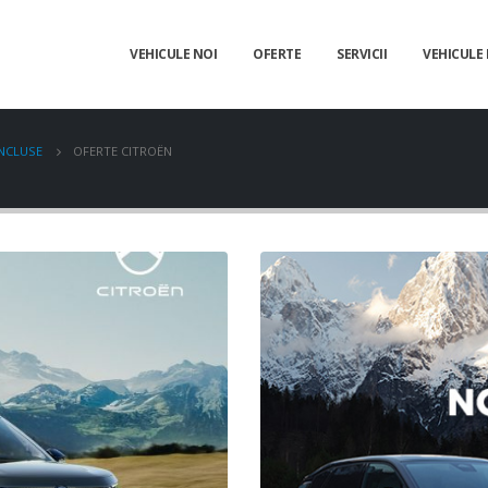
VEHICULE NOI
OFERTE
SERVICII
VEHICULE
INCLUSE
OFERTE CITROËN