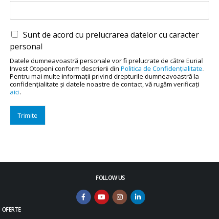
Sunt de acord cu prelucrarea datelor cu caracter
personal
Datele dumneavoastră personale vor fi prelucrate de către Eurial
Invest Otopeni conform descrierii din
Politica de Confidenţialitate
.
Pentru mai multe informaţii privind drepturile dumneavoastră la
confidenţialitate şi datele noastre de contact, vă rugăm verificaţi
aici
.
Trimite
FOLLOW US
OFERTE