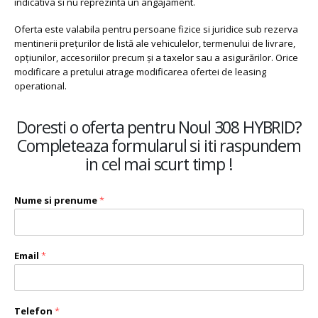
indicativa si nu reprezinta un angajament.
Oferta este valabila pentru persoane fizice si juridice sub rezerva
mentinerii preţurilor de listă ale vehiculelor, termenului de livrare,
opţiunilor, accesoriilor precum şi a taxelor sau a asigurărilor. Orice
modificare a pretului atrage modificarea ofertei de leasing
operational.
Doresti o oferta pentru Noul 308 HYBRID?
Completeaza formularul si iti raspundem
in cel mai scurt timp !
Nume si prenume
*
Email
*
Telefon
*