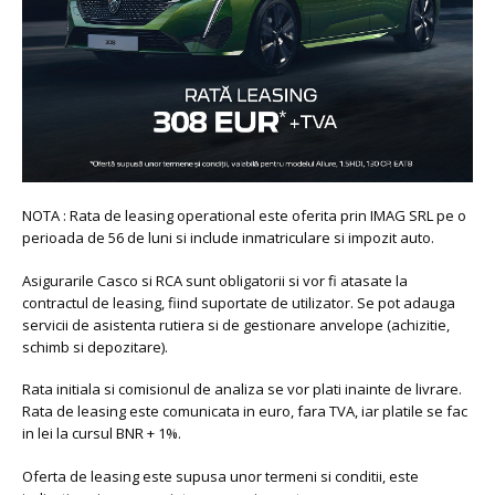
NOTA : Rata de leasing operational este oferita prin IMAG SRL pe o
perioada de 56 de luni si include inmatriculare si impozit auto.
Asigurarile Casco si RCA sunt obligatorii si vor fi atasate la
contractul de leasing, fiind suportate de utilizator. Se pot adauga
servicii de asistenta rutiera si de gestionare anvelope (achizitie,
schimb si depozitare).
Rata initiala si comisionul de analiza se vor plati inainte de livrare.
Rata de leasing este comunicata in euro, fara TVA, iar platile se fac
in lei la cursul BNR + 1%.
Oferta de leasing este supusa unor termeni si conditii, este